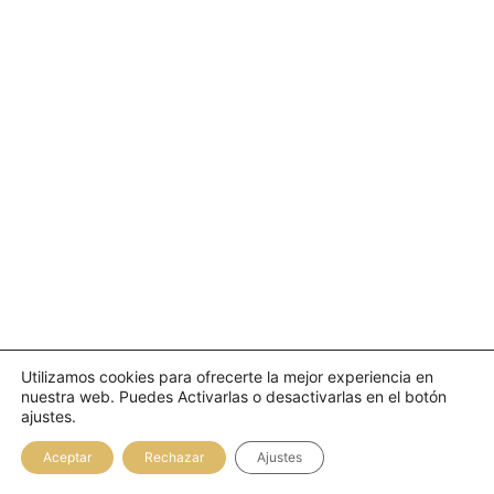
121,00
€
IVA Inc.
Añadir al carrito
Utilizamos cookies para ofrecerte la mejor experiencia en
nuestra web. Puedes Activarlas o desactivarlas en el botón
ajustes.
Aceptar
Rechazar
Ajustes