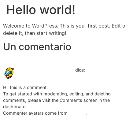
Hello world!
Welcome to WordPress. This is your first post. Edit or
delete it, then start writing!
Un comentario
08/05/2021 a las 19:26
A WordPress Commenter
dice:
Hi, this is a comment.
To get started with moderating, editing, and deleting
comments, please visit the Comments screen in the
dashboard.
Commenter avatars come from
Gravatar
.
Accede para responder